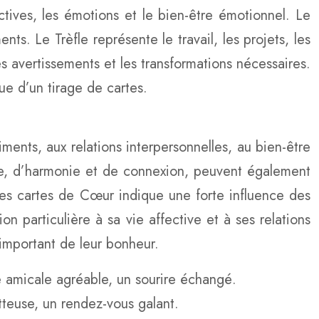
ctives, les émotions et le bien-être émotionnel. Le
s. Le Trèfle représente le travail, les projets, les
les avertissements et les transformations nécessaires.
que d’un tirage de cartes.
ments, aux relations interpersonnelles, au bien-être
ie, d’harmonie et de connexion, peuvent également
 les cartes de Cœur indique une forte influence des
on particulière à sa vie affective et à ses relations
important de leur bonheur.
 amicale agréable, un sourire échangé.
teuse, un rendez-vous galant.