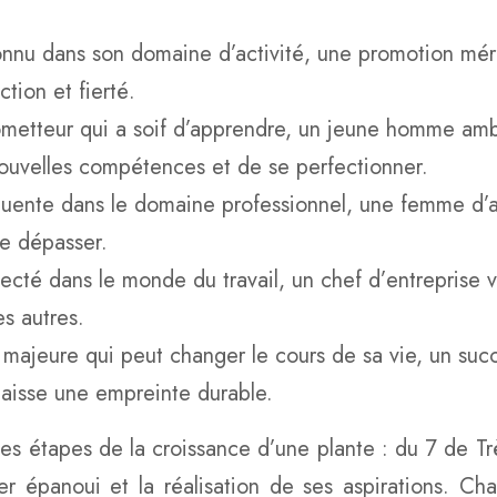
onnu dans son domaine d’activité, une promotion mér
tion et fierté.
rometteur qui a soif d’apprendre, un jeune homme amb
nouvelles compétences et de se perfectionner.
uente dans le domaine professionnel, une femme d’a
se dépasser.
té dans le monde du travail, un chef d’entreprise vis
es autres.
majeure qui peut changer le cours de sa vie, un succè
 laisse une empreinte durable.
es étapes de la croissance d’une plante : du 7 de Trèf
uitier épanoui et la réalisation de ses aspirations. 