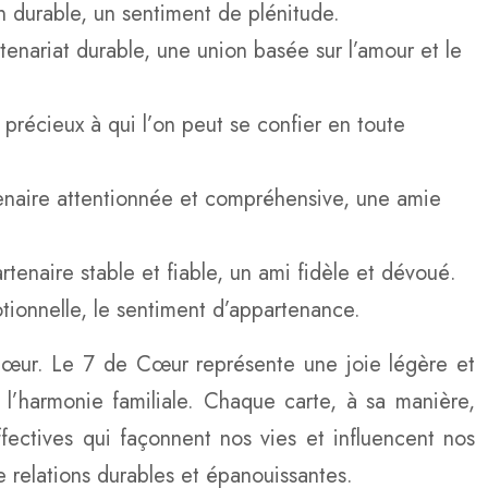
 durable, un sentiment de plénitude.
nariat durable, une union basée sur l’amour et le
récieux à qui l’on peut se confier en toute
enaire attentionnée et compréhensive, une amie
tenaire stable et fiable, un ami fidèle et dévoué.
otionnelle, le sentiment d’appartenance.
ur Cœur. Le 7 de Cœur représente une joie légère et
 l’harmonie familiale. Chaque carte, à sa manière,
ectives qui façonnent nos vies et influencent nos
 relations durables et épanouissantes.