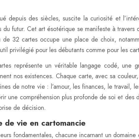
qué depuis des siècles, suscite la curiosité et l’int
s du futur. Cet art ésotérique se manifeste à travers
jeu de 32 cartes occupe une place de choix, notamme
outil privilégié pour les débutants comme pour les c
cartes représente un véritable langage codé, une 
onnent nos existences. Chaque carte, avec sa couleur, 
es de notre vie : l’amour, les finances, le travail, les
r une compréhension plus profonde de soi et des dy
rise de décision.
e de vie en cartomancie
uleurs fondamentales, chacune incarnant un domaine 