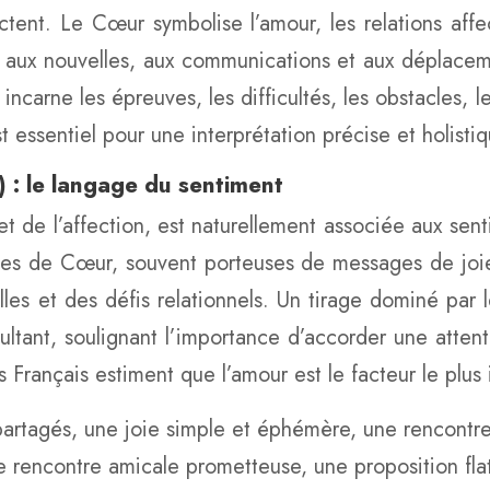
ctent. Le Cœur symbolise l’amour, les relations affe
, aux nouvelles, aux communications et aux déplacement
e incarne les épreuves, les difficultés, les obstacles, 
t essentiel pour une interprétation précise et holisti
) : le langage du sentiment
 de l’affection, est naturellement associée aux senti
artes de Cœur, souvent porteuses de messages de jo
elles et des défis relationnels. Un tirage dominé par
ltant, soulignant l’importance d’accorder une attenti
Français estiment que l’amour est le facteur le plus 
tagés, une joie simple et éphémère, une rencontre
 rencontre amicale prometteuse, une proposition flat