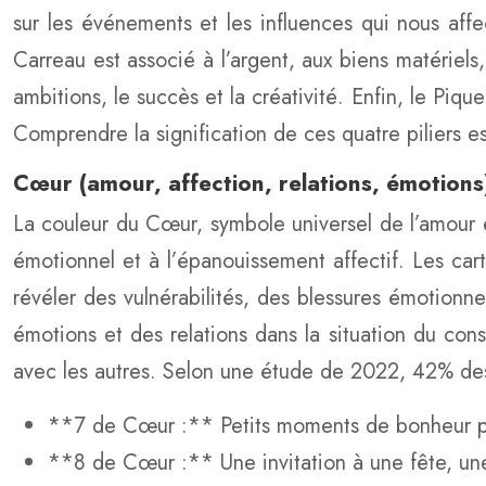
sur les événements et les influences qui nous affe
Carreau est associé à l’argent, aux biens matériels
ambitions, le succès et la créativité. Enfin, le Piqu
Comprendre la signification de ces quatre piliers es
Cœur (amour, affection, relations, émotions
La couleur du Cœur, symbole universel de l’amour et
émotionnel et à l’épanouissement affectif. Les c
révéler des vulnérabilités, des blessures émotionn
émotions et des relations dans la situation du consu
avec les autres. Selon une étude de 2022, 42% des 
**7 de Cœur :** Petits moments de bonheur par
**8 de Cœur :** Une invitation à une fête, une