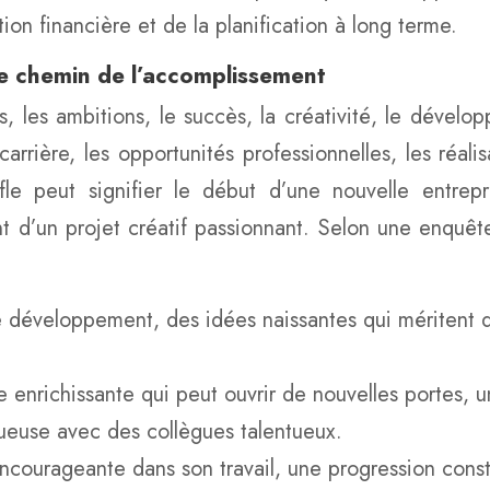
ion financière et de la planification à long terme.
: le chemin de l’accomplissement
ets, les ambitions, le succès, la créativité, le déve
arrière, les opportunités professionnelles, les réali
fle peut signifier le début d’une nouvelle entrepr
 d’un projet créatif passionnant. Selon une enquêt
e développement, des idées naissantes qui méritent d
 enrichissante qui peut ouvrir de nouvelles portes, u
ueuse avec des collègues talentueux.
courageante dans son travail, une progression consta