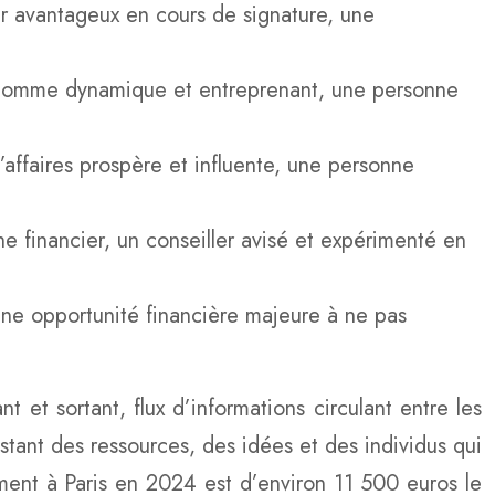
er avantageux en cours de signature, une
 homme dynamique et entreprenant, une personne
ffaires prospère et influente, une personne
e financier, un conseiller avisé et expérimenté en
ne opportunité financière majeure à ne pas
t et sortant, flux d’informations circulant entre les
tant des ressources, des idées et des individus qui
ement à Paris en 2024 est d’environ 11 500 euros le