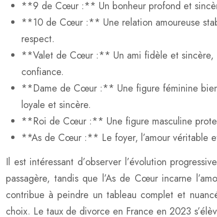
**9 de Cœur :** Un bonheur profond et sincère,
**10 de Cœur :** Une relation amoureuse stable
respect.
**Valet de Cœur :** Un ami fidèle et sincère, 
confiance.
**Dame de Cœur :** Une figure féminine bienve
loyale et sincère.
**Roi de Cœur :** Une figure masculine protectr
**As de Cœur :** Le foyer, l’amour véritable et
Il est intéressant d’observer l’évolution progress
passagère, tandis que l’As de Cœur incarne l’amou
contribue à peindre un tableau complet et nuancé
choix. Le taux de divorce en France en 2023 s’élèv