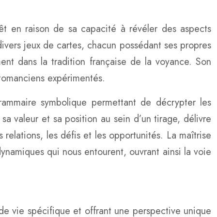
érêt en raison de sa capacité à révéler des aspects
 divers jeux de cartes, chacun possédant ses propres
nt dans la tradition française de la voyance. Son
artomanciens expérimentés.
grammaire symbolique permettant de décrypter les
sa valeur et sa position au sein d’un tirage, délivre
 relations, les défis et les opportunités. La maîtrise
namiques qui nous entourent, ouvrant ainsi la voie
de vie spécifique et offrant une perspective unique