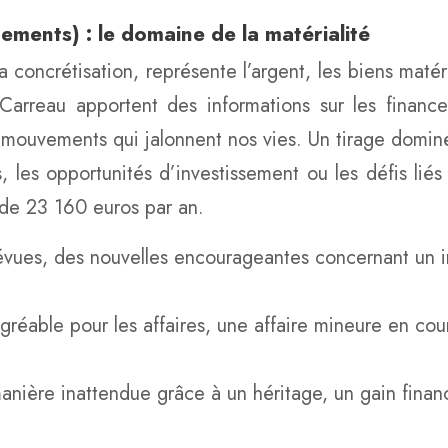
ements) : le domaine de la matérialité
a concrétisation, représente l’argent, les biens matéri
arreau apportent des informations sur les finances
 mouvements qui jalonnent nos vies. Un tirage dominé
s, les opportunités d’investissement ou les défis liés
de 23 160 euros par an.
vues, des nouvelles encourageantes concernant un i
éable pour les affaires, une affaire mineure en cou
anière inattendue grâce à un héritage, un gain finan