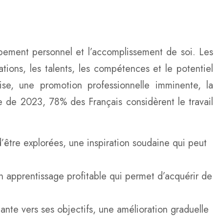
loppement personnel et l’accomplissement de soi. Les
sations, les talents, les compétences et le potentiel
ise, une promotion professionnelle imminente, la
e de 2023, 78% des Français considèrent le travail
’être explorées, une inspiration soudaine qui peut
n apprentissage profitable qui permet d’acquérir de
nte vers ses objectifs, une amélioration graduelle