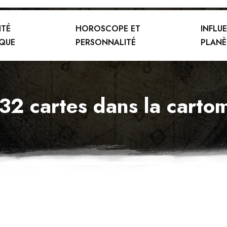
ITÉ
HOROSCOPE ET
INFLU
QUE
PERSONNALITÉ
PLANÈ
 32 cartes dans la carto