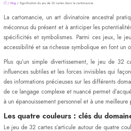
/
Blog
/ Signification du jeu de 32 cartes dans la cartomancie.
La cartomancie, un art divinatoire ancestral prati
méconnus du présent et à anticiper les potentialité
spécificités et symbolismes. Parmi ces jeux, le 
accessibilité et sa richesse symbolique en font un 
Plus qu’un simple divertissement, le jeu de 32 
influences subtiles et les forces invisibles qui faç
des informations précieuses sur les différents domain
de ce langage complexe et nuancé permet d’acquéri
à un épanouissement personnel et à une meilleure p
Les quatre couleurs : clés du domain
Le jeu de 32 cartes s’articule autour de quatre co