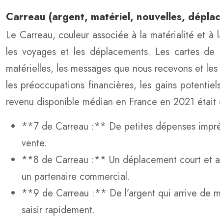
Carreau (argent, matériel, nouvelles, déplac
Le Carreau, couleur associée à la matérialité et à l
les voyages et les déplacements. Les cartes de C
matérielles, les messages que nous recevons et les
les préoccupations financières, les gains potentiel
revenu disponible médian en France en 2021 était 
**7 de Carreau :** De petites dépenses impré
vente.
**8 de Carreau :** Un déplacement court et agr
un partenaire commercial.
**9 de Carreau :** De l’argent qui arrive de m
saisir rapidement.