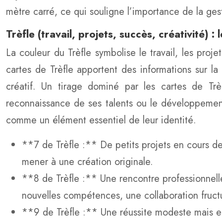
mètre carré, ce qui souligne l’importance de la gest
Trèfle (travail, projets, succès, créativité) 
La couleur du Trèfle symbolise le travail, les proj
cartes de Trèfle apportent des informations sur la c
créatif. Un tirage dominé par les cartes de Trè
reconnaissance de ses talents ou le développement
comme un élément essentiel de leur identité.
**7 de Trèfle :** De petits projets en cours d
mener à une création originale.
**8 de Trèfle :** Une rencontre professionnelle
nouvelles compétences, une collaboration fruct
**9 de Trèfle :** Une réussite modeste mais en