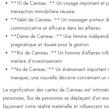
**10 de Carreau :** Un voyage important et prof
transaction immobilière réussie.
**Valet de Carreau :** Un messager porteur d
communicative et efficace dans les affaires.
**Dame de Carreau :** Une femme indépendante 
pragmatique et douée pour la gestion.
**Roi de Carreau :** Un homme d’affaires influe
matière d’investissement.
**As de Carreau :** Un événement important co
manquer, une nouvelle décisive concernant un i
La signification des cartes de Carreau est intrinsèq
personnes, flux de personnes se déplaçant d’un end
façonnent notre réalité matérielle et influencent 