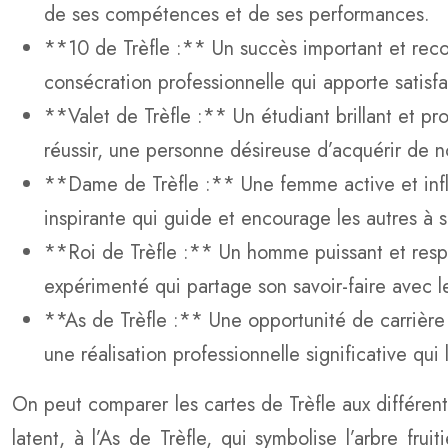
de ses compétences et de ses performances.
**10 de Trèfle :** Un succès important et rec
consécration professionnelle qui apporte satisfac
**Valet de Trèfle :** Un étudiant brillant et p
réussir, une personne désireuse d’acquérir de 
**Dame de Trèfle :** Une femme active et infl
inspirante qui guide et encourage les autres à 
**Roi de Trèfle :** Un homme puissant et respec
expérimenté qui partage son savoir-faire avec l
**As de Trèfle :** Une opportunité de carrière 
une réalisation professionnelle significative qui
On peut comparer les cartes de Trèfle aux différent
latent, à l’As de Trèfle, qui symbolise l’arbre fr