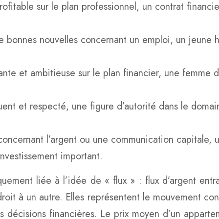
itable sur le plan professionnel, un contrat financi
e bonnes nouvelles concernant un emploi, un jeune
et ambitieuse sur le plan financier, une femme d’a
nt et respecté, une figure d’autorité dans le domain
ncernant l’argent ou une communication capitale, u
nvestissement important.
uement liée à l’idée de « flux » : flux d’argent entran
roit à un autre. Elles représentent le mouvement cons
nos décisions financières. Le prix moyen d’un appart