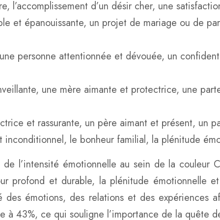
 l’accomplissement d’un désir cher, une satisfaction
 et épanouissante, un projet de mariage ou de parte
une personne attentionnée et dévouée, un confident p
illante, une mère aimante et protectrice, une part
ice et rassurante, un père aimant et présent, un par
 inconditionnel, le bonheur familial, la plénitude ém
ive de l’intensité émotionnelle au sein de la coule
r profond et durable, la plénitude émotionnelle et
 des émotions, des relations et des expériences aff
e à 43%, ce qui souligne l’importance de la quête de