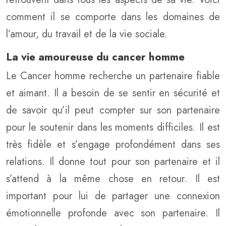
comment il se comporte dans les domaines de
l’amour, du travail et de la vie sociale.
La vie amoureuse du cancer homme
Le Cancer homme recherche un partenaire fiable
et aimant. Il a besoin de se sentir en sécurité et
de savoir qu’il peut compter sur son partenaire
pour le soutenir dans les moments difficiles. Il est
très fidèle et s’engage profondément dans ses
relations. Il donne tout pour son partenaire et il
s’attend à la même chose en retour. Il est
important pour lui de partager une connexion
émotionnelle profonde avec son partenaire. Il