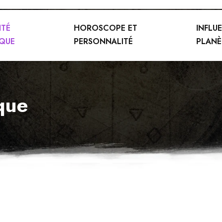
ITÉ
HOROSCOPE ET
INFLU
QUE
PERSONNALITÉ
PLANÈ
ique