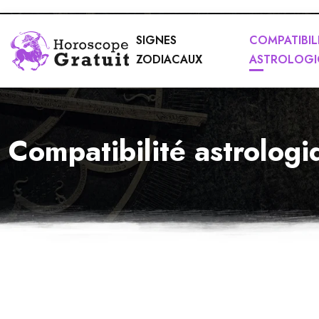
SIGNES
COMPATIBIL
ZODIACAUX
ASTROLOGI
Compatibilité astrolog