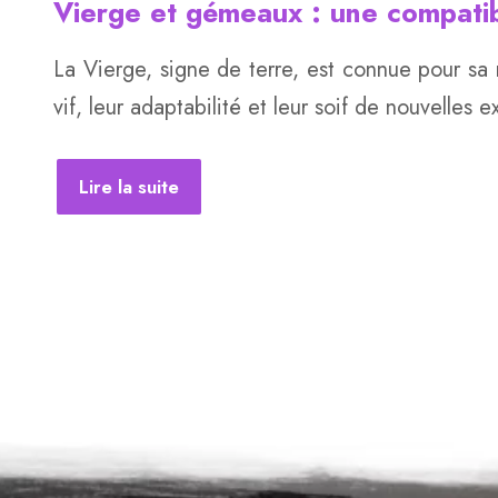
Vierge et gémeaux : une compatib
La Vierge, signe de terre, est connue pour sa 
vif, leur adaptabilité et leur soif de nouvell
Lire la suite