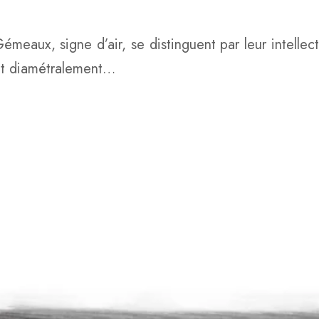
meaux, signe d’air, se distinguent par leur intellect
ent diamétralement…