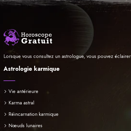
Lorsque vous consultez un astrologue, vous pouvez éclaire
Astrologie karmique
Vie antérieure
Karma astral
Réincarnation karmique
Nœuds lunaires